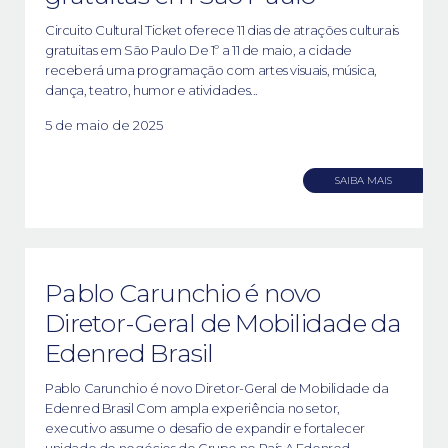
Circuito Cultural Ticket oferece 11 dias de atrações culturais
gratuitas em São Paulo De 1º a 11 de maio, a cidade
receberá uma programação com artes visuais, música,
dança, teatro, humor e atividades...
5 de maio de 2025
SAIBA MAIS
Pablo Carunchio é novo
Diretor-Geral de Mobilidade da
Edenred Brasil
Pablo Carunchio é novo Diretor-Geral de Mobilidade da
Edenred Brasil Com ampla experiência no setor,
executivo assume o desafio de expandir e fortalecer