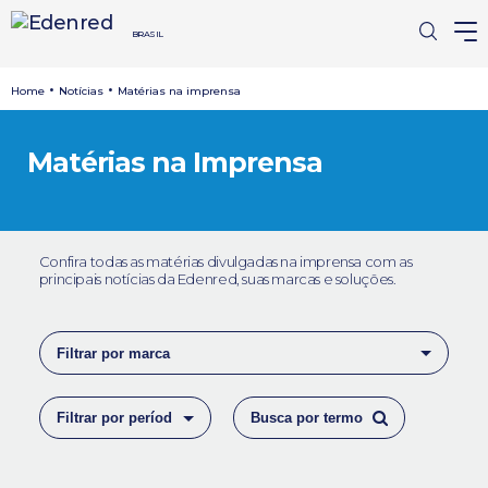
BRASIL
•
•
Home
Notícias
Matérias na imprensa
Matérias na Imprensa
Confira todas as matérias divulgadas na imprensa com as
principais notícias da Edenred, suas marcas e soluções.
