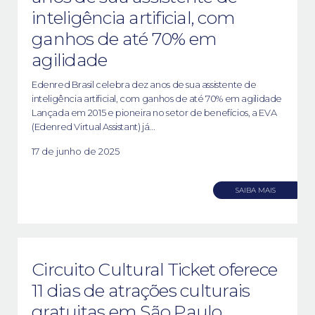
inteligência artificial, com
ganhos de até 70% em
agilidade
Edenred Brasil celebra dez anos de sua assistente de
inteligência artificial, com ganhos de até 70% em agilidade
Lançada em 2015 e pioneira no setor de benefícios, a EVA
(Edenred Virtual Assistant) já...
17 de junho de 2025
SAIBA MAIS
Circuito Cultural Ticket oferece
11 dias de atrações culturais
gratuitas em São Paulo