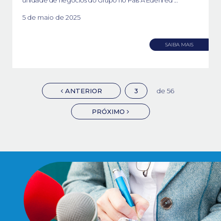
unidade de negócios do Grupo no País A Edenred ...
5 de maio de 2025
SAIBA MAIS
ANTERIOR
3
56
PRÓXIMO