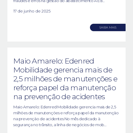
fraudes e erros na gestão do abastecimento A Ed...
17 de junho de 2025
SAIBA MAIS
Maio Amarelo: Edenred
Mobilidade gerencia mais de
2,5 milhões de manutenções e
reforça papel da manutenção
na prevenção de acidentes
Maio Amarelo: Edenred Mobilidade gerencia mais de 2,5
milhões de manutenções e reforça papel da manutenção
na prevenção de acidentes No mês dedicado à
segurança no trânsito, a linha de negócios de mob...