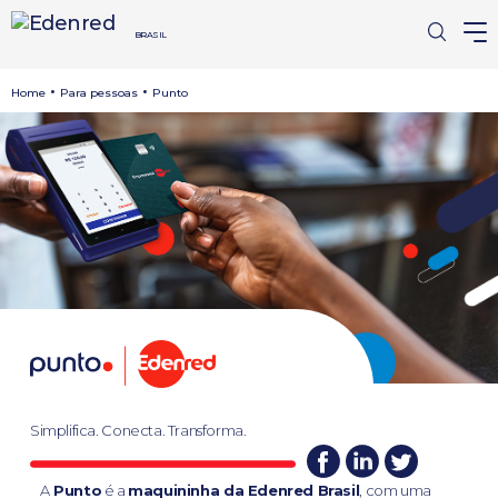
BRASIL
•
•
Home
Para pessoas
Punto
Simplifica. Conecta. Transforma.
A
Punto
é a
maquininha da Edenred Brasil
, com uma