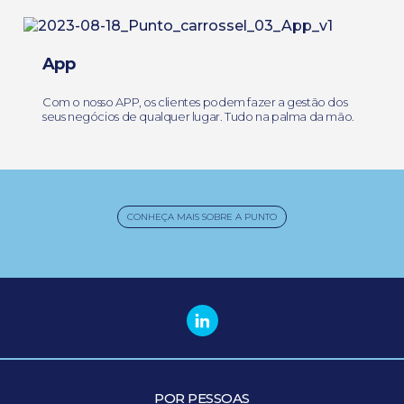
App
Com o nosso APP, os clientes podem fazer a gestão dos
seus negócios de qualquer lugar. Tudo na palma da mão.
CONHEÇA MAIS SOBRE A PUNTO
POR PESSOAS