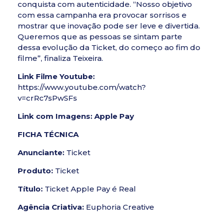
conquista com autenticidade. “Nosso objetivo
com essa campanha era provocar sorrisos e
mostrar que inovação pode ser leve e divertida.
Queremos que as pessoas se sintam parte
dessa evolução da Ticket, do começo ao fim do
filme”, finaliza Teixeira.
Link Filme Youtube:
https://www.youtube.com/watch?
v=crRc7sPwSFs
Link com Imagens:
Apple Pay
FICHA TÉCNICA
Anunciante:
Ticket
Produto:
Ticket
Título:
Ticket Apple Pay é Real
Agência Criativa:
Euphoria Creative