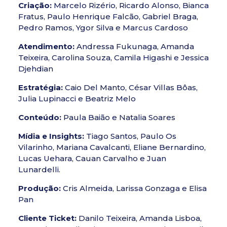
Criação:
Marcelo Rizério, Ricardo Alonso, Bianca
Fratus, Paulo Henrique Falcão, Gabriel Braga,
Pedro Ramos, Ygor Silva e Marcus Cardoso
Atendimento:
Andressa Fukunaga, Amanda
Teixeira, Carolina Souza, Camila Higashi e Jessica
Djehdian
Estratégia:
Caio Del Manto, César Villas Bôas,
Julia Lupinacci e Beatriz Melo
Conteúdo:
Paula Baião e Natalia Soares
Mídia e Insights:
Tiago Santos, Paulo Os
Vilarinho, Mariana Cavalcanti, Eliane Bernardino,
Lucas Uehara, Cauan Carvalho e Juan
Lunardelli.
Produção:
Cris Almeida, Larissa Gonzaga e Elisa
Pan
Cliente Ticket:
Danilo Teixeira, Amanda Lisboa,