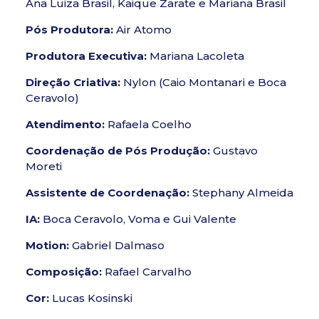
Ana Luiza Brasil, ​​Kaique Zarate e Mariana Brasil
Pós Produtora:
Air Atomo
Produtora Executiva:
Mariana Lacoleta
Direção Criativa:
Nylon (Caio Montanari e Boca
Ceravolo)
Atendimento:
Rafaela Coelho
Coordenação de Pós Produção:
Gustavo
Moreti
Assistente de Coordenação:
Stephany Almeida
IA:
Boca Ceravolo, Voma e Gui Valente
Motion:
Gabriel Dalmaso
Composição:
Rafael Carvalho
Cor:
Lucas Kosinski