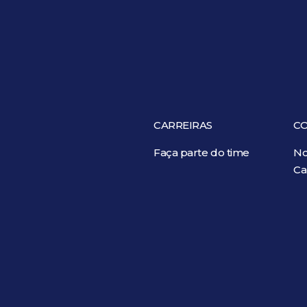
CARREIRAS
C
Faça parte do time
No
Ca