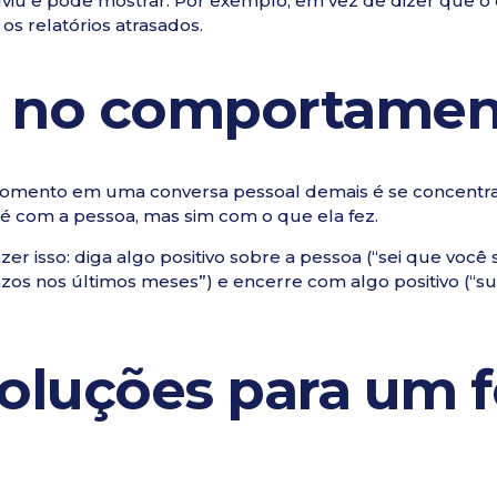
ouviu e pode mostrar. Por exemplo, em vez de dizer que
os relatórios atrasados.
e no comportamen
omento em uma conversa pessoal demais é se concentra
 é com a pessoa, mas sim com o que ela fez.
er isso: diga algo positivo sobre a pessoa (“sei que você 
azos nos últimos meses”) e encerre com algo positivo (“su
soluções para um 