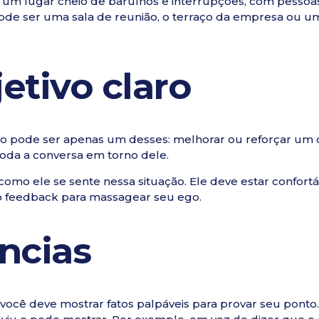
um lugar cheio de barulhos e interrupções, com pessoa
ode ser uma sala de reunião, o terraço da empresa ou u
etivo claro
o pode ser apenas um desses: melhorar ou reforçar um
 toda a conversa em torno dele.
omo ele se sente nessa situação. Ele deve estar confort
o feedback para massagear seu ego.
ncias
você deve mostrar fatos palpáveis para provar seu ponto