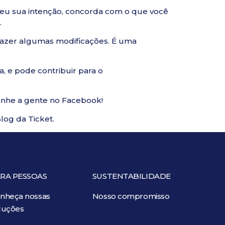
endeu sua intenção, concorda com o que você
.
 fazer algumas modificações. É uma
, e pode contribuir para o
anhe a gente no
Facebook
!
log da Ticket
.
RA PESSOAS
SUSTENTABILIDADE
nheça nossas
Nosso compromisso
luções