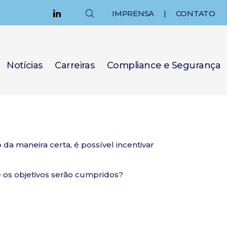
IMPRENSA
|
CONTATO
Notícias
Carreiras
Compliance e Segurança
 maneira certa, é possível incentivar
 os objetivos serão cumpridos?