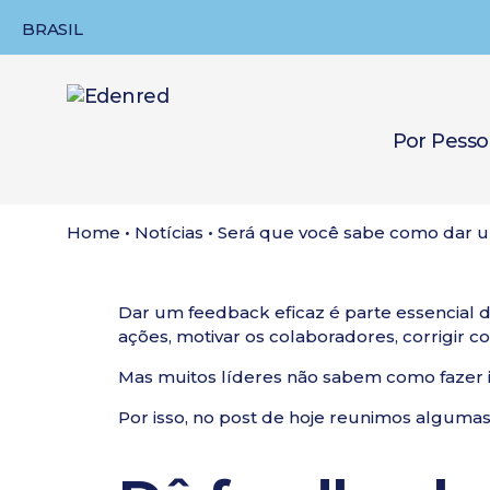
BRASIL
Por Pesso
Home
•
Notícias
•
Será que você sabe como dar u
Dar um feedback eficaz é parte essencial 
ações,
motivar os colaboradores
, corrigir 
Mas muitos líderes não sabem como fazer i
Por isso, no post de hoje reunimos algumas