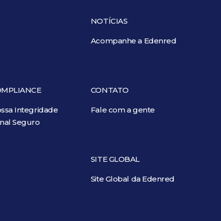
NOTÍCIAS
Acompanhe a Edenred
OMPLIANCE
CONTATO
ssa Integridade
Fale com a gente
nal Seguro
SITE GLOBAL
Site Global da Edenred