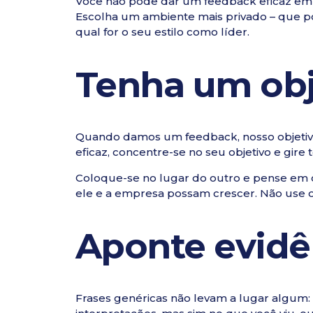
Você não pode dar um feedback eficaz em 
Escolha um ambiente mais privado – que p
qual for o seu estilo como líder.
Tenha um obj
Quando damos um feedback, nosso objetiv
eficaz, concentre-se no seu objetivo e gire
Coloque-se no lugar do outro e pense em c
ele e a empresa possam crescer. Não use 
Aponte evidê
Frases genéricas não levam a lugar algum: 