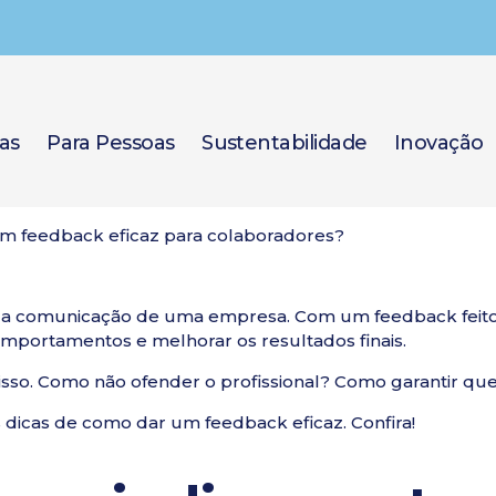
as
Para Pessoas
Sustentabilidade
Inovação
m feedback eficaz para colaboradores?
da comunicação de uma empresa. Com um feedback feito da
comportamentos e melhorar os resultados finais.
sso. Como não ofender o profissional? Como garantir que
 dicas de como dar um feedback eficaz. Confira!