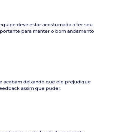
a equipe deve estar acostumada a ter seu
importante para manter o bom andamento
e acabam deixando que ele prejudique
 feedback assim que puder.