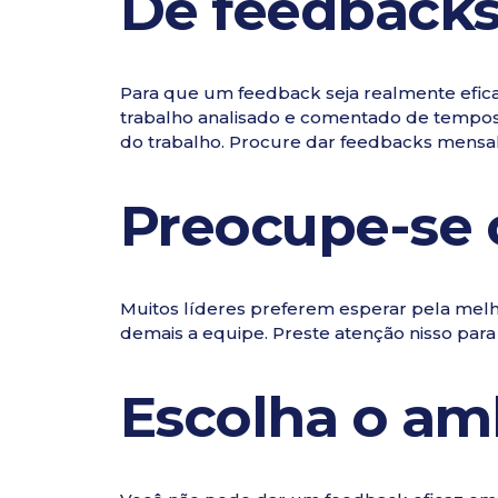
Dê feedbacks
Para que um feedback seja realmente eficaz
trabalho analisado e comentado de tempo
do trabalho. Procure dar feedbacks mensa
Preocupe-se 
Muitos líderes preferem esperar pela me
demais a equipe. Preste atenção nisso para
Escolha o am