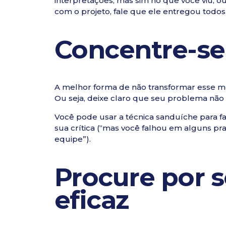
interpretações, mas sim no que você viu, 
com o projeto, fale que ele entregou todos 
Concentre-s
A melhor forma de não transformar esse m
Ou seja, deixe claro que seu problema não
Você pode usar a técnica sanduíche para faz
sua crítica (“mas você falhou em alguns pr
equipe”).
Procure por 
eficaz