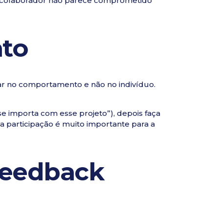
 o colaborador não parece comprometido
to
r no comportamento e não no indivíduo.
se importa com esse projeto”), depois faça
a participação é muito importante para a
feedback