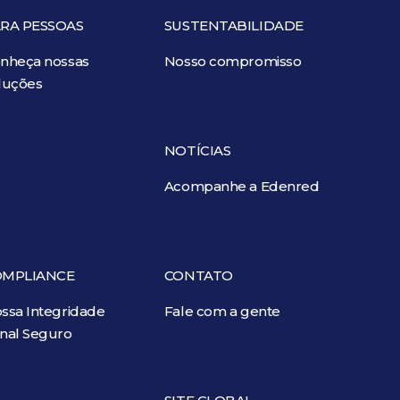
RA PESSOAS
SUSTENTABILIDADE
nheça nossas
Nosso compromisso
luções
NOTÍCIAS
Acompanhe a Edenred
OMPLIANCE
CONTATO
ssa Integridade
Fale com a gente
nal Seguro