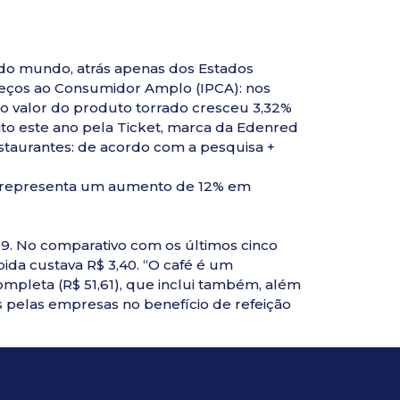
 do mundo, atrás apenas dos Estados
reços ao Consumidor Amplo (IPCA): nos
, o valor do produto torrado cresceu 3,32%
to este ano pela Ticket, marca da Edenred
estaurantes: de acordo com a pesquisa +
ue representa um aumento de 12% em
9. No comparativo com os últimos cinco
bida custava R$ 3,40. “O café é um
mpleta (R$ 51,61), que inclui também, além
s pelas empresas no benefício de refeição