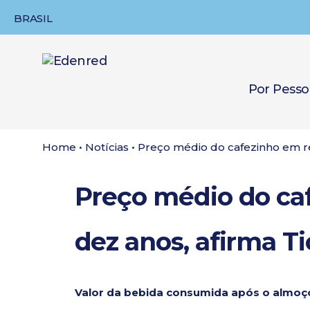
BRASIL
Por Pesso
Home
•
Notícias
•
Preço médio do cafezinho em re
Preço médio do ca
dez anos, afirma T
Valor da bebida consumida após o almoço