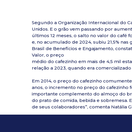
Segundo a Organização Internacional do Ca
Unidos. E o grão vem passando por aument
últimos 12 meses, o salto no valor do café 
e, no acumulado de 2024, subiu 21,5% nas 
Brasil de Benefícios e Engajamento, consta
Valor, o preço
médio do cafezinho em mais de 4,5 mil est
relação a 2023, quando era comercializado 
Em 2014, o preço do cafezinho comumente 
anos, o incremento no preço do cafezinho fo
importante complemento do almoço do brasil
do prato de comida, bebida e sobremesa. E
de seus colaboradores”, comenta Natália Gh