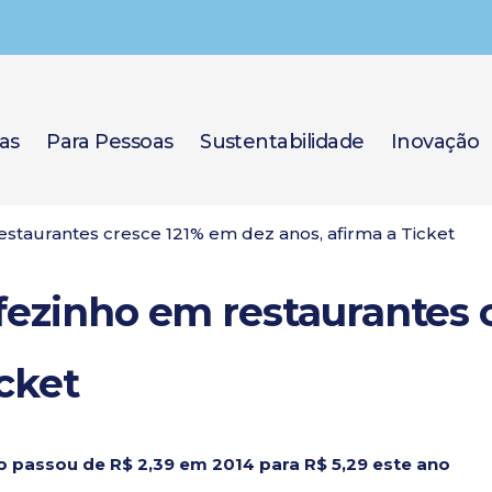
as
Para Pessoas
Sustentabilidade
Inovação
staurantes cresce 121% em dez anos, afirma a Ticket
fezinho em restaurantes 
icket
 passou de R$ 2,39 em 2014 para R$ 5,29 este ano