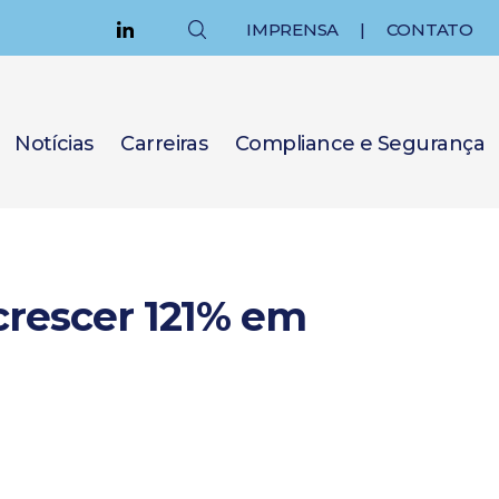
IMPRENSA
|
CONTATO
Notícias
Carreiras
Compliance e Segurança
crescer 121% em