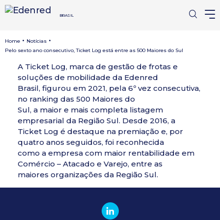
BRASIL
•
•
Home
Notícias
Pelo sexto ano consecutivo, Ticket Log está entre as 500 Maiores do Sul
A Ticket Log, marca de gestão de frotas e
soluções de mobilidade da Edenred
Brasil, figurou em 2021, pela 6º vez consecutiva,
no ranking das 500 Maiores do
Sul, a maior e mais completa listagem
empresarial da Região Sul. Desde 2016, a
Ticket Log é destaque na premiação e, por
quatro anos seguidos, foi reconhecida
como a empresa com maior rentabilidade em
Comércio – Atacado e Varejo, entre as
maiores organizações da Região Sul.