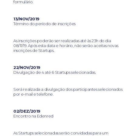
formulário.
13/NOV/2019
Término do período de inscrições
As inscrições poderão ser realizadas até às 23h do dia
08/11/19. Após esta data e horário, não serão aceitas novas
inscrições de Startups.
22/NOV/2019
Divulgação de 4 até 6 Startups selecionadas.
Será realizada a divulgação dos participantes selecionados
por e-mail e telefone.
02/DEZ/2019
Encontro na Edenred
As Startups selecionadas serão convidadas para um