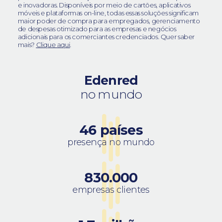
e inovadoras. Disponíveis por meio de cartões, aplicativos
móveis e plataformas on-line, todas essas soluções significam
maior poder de compra para empregados, gerenciamento
de despesas otimizado para as empresas e negócios
adicionais para os comerciantes credenciados. Quer saber
mais?
Clique aqui
.
Edenred
no mundo
46 países
presença no mundo
830.000
empresas clientes