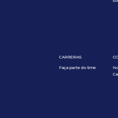
so
CARREIRAS
C
Faça parte do time
No
Ca