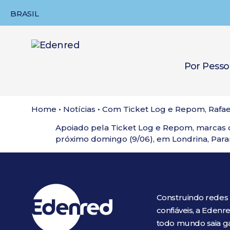
BRASIL
Por Pesso
Home
•
Notícias
•
Com Ticket Log e Repom, Rafael
Apoiado pela Ticket Log e Repom, marcas da
próximo domingo (9/06), em Londrina, Para
Construindo redes
confiáveis, a Eden
todo mundo saia 