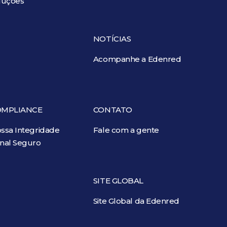
luções
NOTÍCIAS
Acompanhe a Edenred
OMPLIANCE
CONTATO
ssa Integridade
Fale com a gente
nal Seguro
SITE GLOBAL
Site Global da Edenred